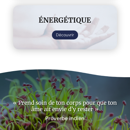
ÉNERGÉTIQUE
Découvrir
« Prend soin de ton corps pour que ton
âme ait envie d’y rester »
Proverbe indien